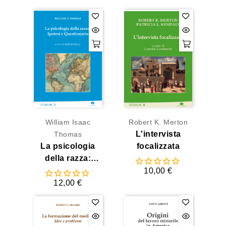
William Isaac
Robert K. Merton
L'intervista
Thomas
La psicologia
focalizzata
della razza:
Ipotesi e
10,00 €
Questionario
12,00 €