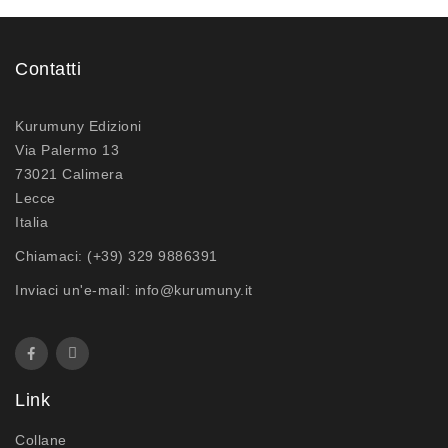
Contatti
Kurumuny Edizioni
Via Palermo 13
73021 Calimera
Lecce
Italia
Chiamaci:
(+39) 329 9886391
Inviaci un'e-mail:
info@kurumuny.it
Link
Collane