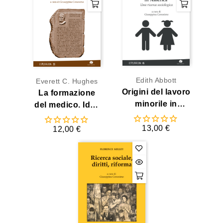
Edith Abbott
Everett C. Hughes
Origini del lavoro
La formazione
minorile in
del medico. Idee
America
e problemi
13,00 €
12,00 €