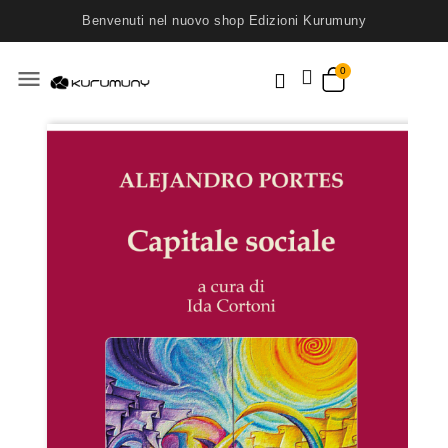
Benvenuti nel nuovo shop Edizioni Kurumuny
menu