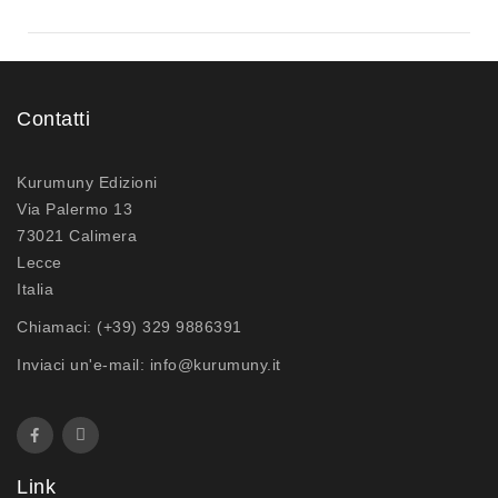
Contatti
Kurumuny Edizioni
Via Palermo 13
73021 Calimera
Lecce
Italia
Chiamaci:
(+39) 329 9886391
Inviaci un'e-mail:
info@kurumuny.it
Link