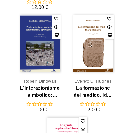
Questionario
12,00 €
Robert Dingwall
Everett C. Hughes
L’Interazionismo
La formazione
simbolico:
del medico. Idee
caratteristiche e
e problemi
prospettive
11,00 €
12,00 €