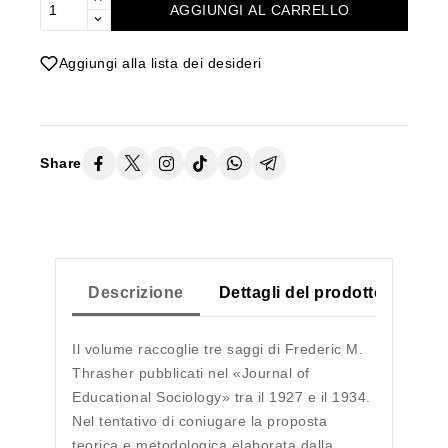
AGGIUNGI AL CARRELLO
Aggiungi alla lista dei desideri
Share
Descrizione
Dettagli del prodotto
Il volume raccoglie tre saggi di Frederic M.
Thrasher pubblicati nel «Journal of
Educational Sociology» tra il 1927 e il 1934.
Nel tentativo di coniugare la proposta
teorica e metodologica elaborata dalla