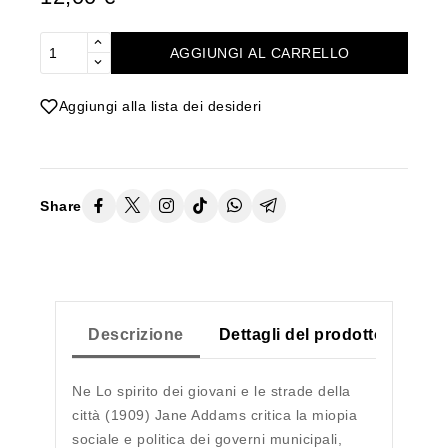
AGGIUNGI AL CARRELLO
Aggiungi alla lista dei desideri
Share
Descrizione
Dettagli del prodotto
Ne Lo spirito dei giovani e le strade della
città (1909) Jane Addams critica la miopia
sociale e politica dei governi municipali,