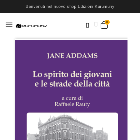
Benvenuti nel nuovo shop Edizioni Kurumuny
menu