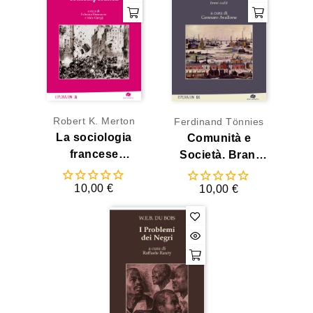
Robert K. Merton
Ferdinand Tönnies
La sociologia
Comunità e
francese
Società. Brani
contemporanea
scelti
10,00 €
10,00 €