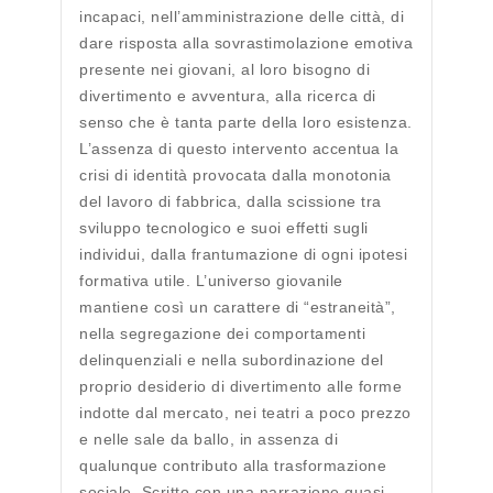
incapaci, nell’amministrazione delle città, di
dare risposta alla sovrastimolazione emotiva
presente nei giovani, al loro bisogno di
divertimento e avventura, alla ricerca di
senso che è tanta parte della loro esistenza.
L’assenza di questo intervento accentua la
crisi di identità provocata dalla monotonia
del lavoro di fabbrica, dalla scissione tra
sviluppo tecnologico e suoi effetti sugli
individui, dalla frantumazione di ogni ipotesi
formativa utile. L’universo giovanile
mantiene così un carattere di “estraneità”,
nella segregazione dei comportamenti
delinquenziali e nella subordinazione del
proprio desiderio di divertimento alle forme
indotte dal mercato, nei teatri a poco prezzo
e nelle sale da ballo, in assenza di
qualunque contributo alla trasformazione
sociale. Scritto con una narrazione quasi