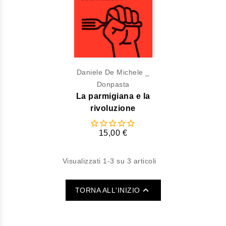
Daniele De Michele _
Donpasta
La parmigiana e la
rivoluzione
15,00 €
Visualizzati 1-3 su 3 articoli

TORNA ALL'INIZIO