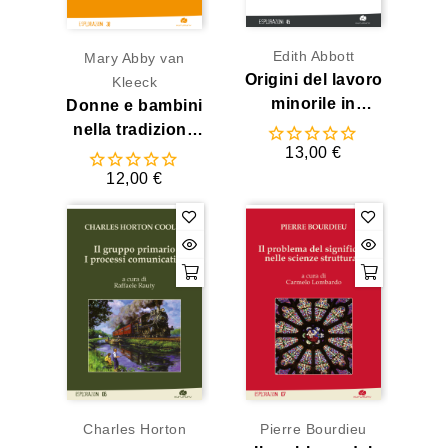
Edith Abbott
Mary Abby van
Origini del lavoro
Kleeck
minorile in
Donne e bambini
America
nella tradizione
13,00 €
sociologica
12,00 €
Charles Horton
Pierre Bourdieu