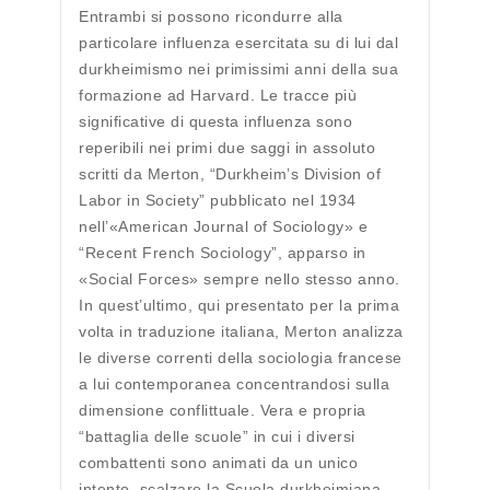
Entrambi si possono ricondurre alla
particolare influenza esercitata su di lui dal
durkheimismo nei primissimi anni della sua
formazione ad Harvard. Le tracce più
significative di questa influenza sono
reperibili nei primi due saggi in assoluto
scritti da Merton, “Durkheim’s Division of
Labor in Society” pubblicato nel 1934
nell’«American Journal of Sociology» e
“Recent French Sociology”, apparso in
«Social Forces» sempre nello stesso anno.
In quest’ultimo, qui presentato per la prima
volta in traduzione italiana, Merton analizza
le diverse correnti della sociologia francese
a lui contemporanea concentrandosi sulla
dimensione conflittuale. Vera e propria
“battaglia delle scuole” in cui i diversi
combattenti sono animati da un unico
intento, scalzare la Scuola durkheimiana