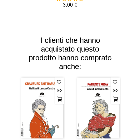
3,00 €
I clienti che hanno
acquistato questo
prodotto hanno comprato
anche: