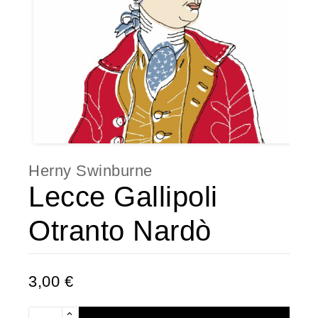
Herny Swinburne
Lecce Gallipoli
Otranto Nardò
3,00 €