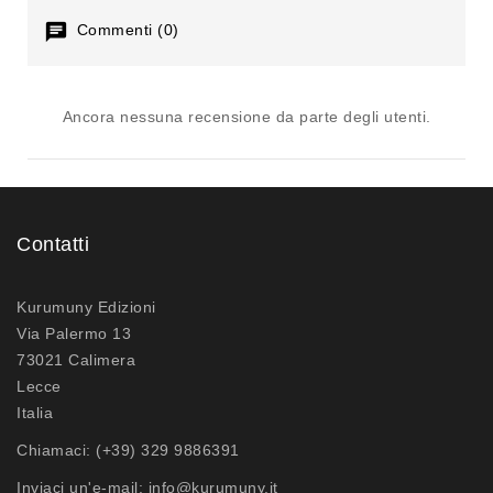
Commenti (0)
Ancora nessuna recensione da parte degli utenti.
Contatti
Kurumuny Edizioni
Via Palermo 13
73021 Calimera
Lecce
Italia
Chiamaci:
(+39) 329 9886391
Inviaci un'e-mail:
info@kurumuny.it