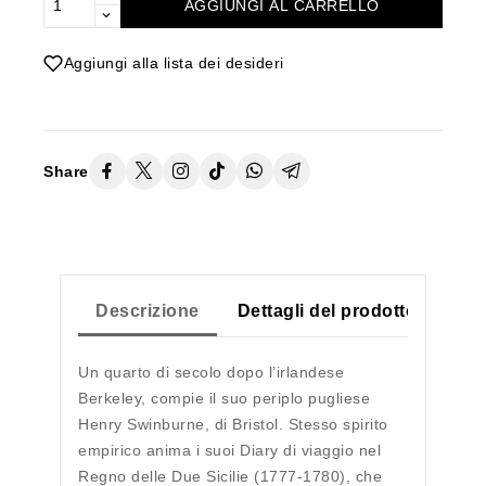
AGGIUNGI AL CARRELLO
Aggiungi alla lista dei desideri
Share
Descrizione
Dettagli del prodotto
Un quarto di secolo dopo l’irlandese
Berkeley, compie il suo periplo pugliese
Henry Swinburne, di Bristol. Stesso spirito
empirico anima i suoi Diary di viaggio nel
Regno delle Due Sicilie (1777-1780), che