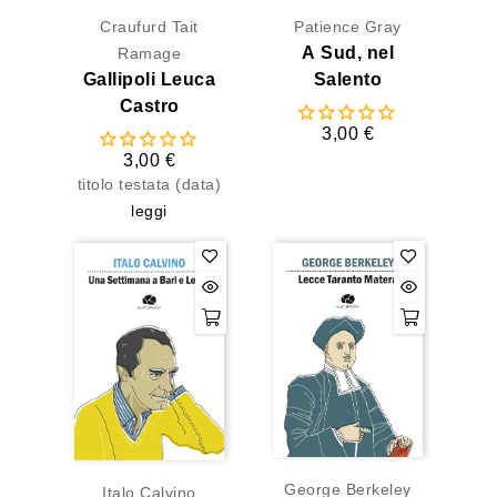
Craufurd Tait
Patience Gray
A Sud, nel
Ramage
Gallipoli Leuca
Salento
Castro
3,00 €
3,00 €
titolo testata (data)
leggi
George Berkeley
Italo Calvino