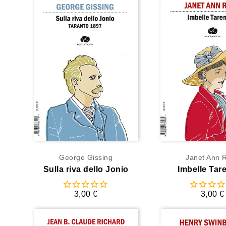
George Gissing
Janet Ann 
Sulla riva dello Jonio
Imbelle Tar
3,00 €
3,00 €