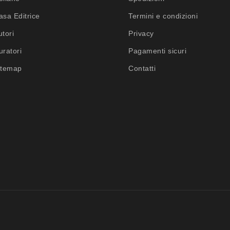
asa Editrice
Termini e condizioni
utori
Privacy
uratori
Pagamenti sicuri
itemap
Contatti