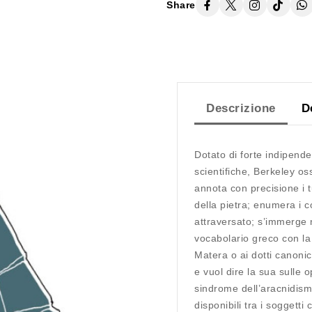
Share
Descrizione
D
Dotato di forte indipend
scientifiche, Berkeley os
annota con precisione i tu
della pietra; enumera i c
attraversato; s’immerge n
vocabolario greco con la 
Matera o ai dotti canonic
e vuol dire la sua sulle 
sindrome dell’aracnidism
disponibili tra i soggett