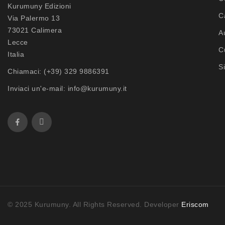
Kurumuny Edizioni
C
Via Palermo 13
73021 Calimera
A
Lecce
C
Italia
S
Chiamaci:
(+39) 329 9886391
Inviaci un'e-mail:
info@kurumuny.it
© 2025 Kurumuny. All Rights Reserved. Developer
Eriscom