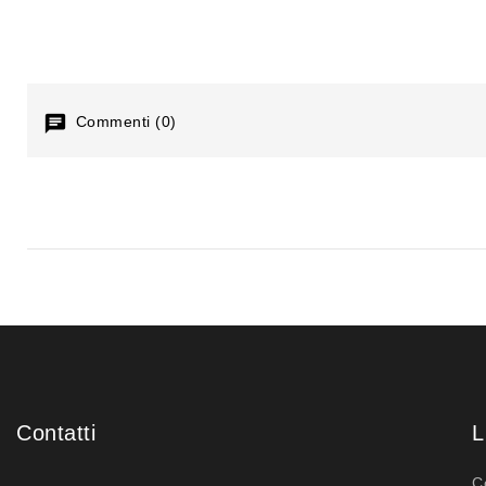
Commenti (0)
Contatti
L
C