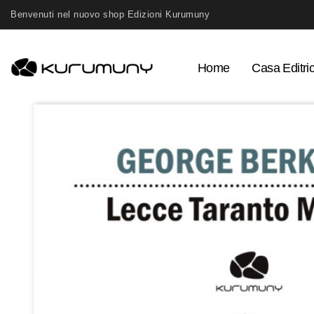
Benvenuti nel nuovo shop Edizioni Kurumuny
Home
Casa Editri