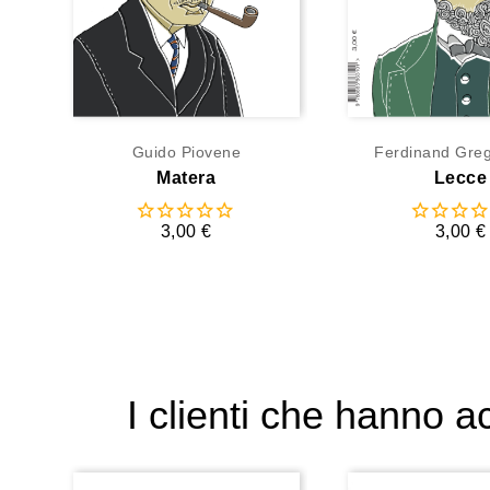
Guido Piovene
Ferdinand Greg
Matera
Lecce
3,00 €
3,00 €
I clienti che hanno 