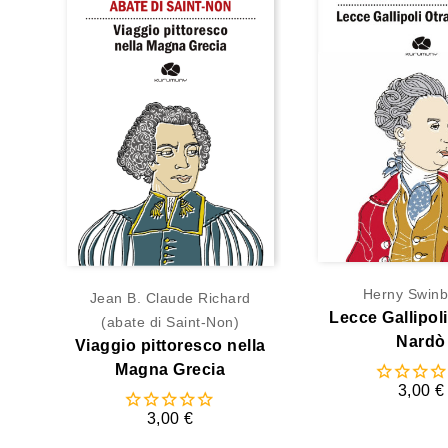
Herny Swin
Jean B. Claude Richard
Lecce Gallipol
(abate di Saint-Non)
Nardò
Viaggio pittoresco nella
Magna Grecia
3,00 €
3,00 €