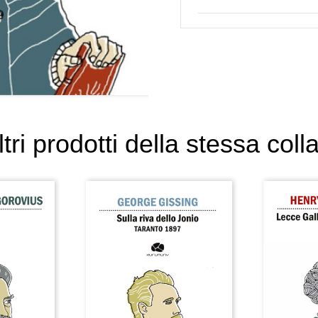
ltri prodotti della stessa coll