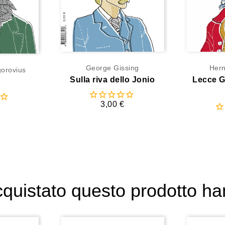
George Gissing
Hern
orovius
Sulla riva dello Jonio
Lecce Ga
3,00 €
acquistato questo prodotto 