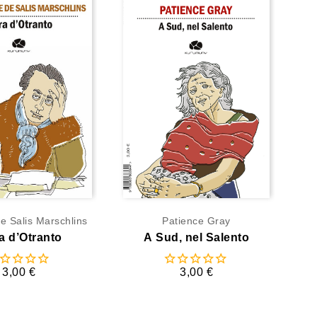
e Salis Marschlins
Patience Gray
a d’Otranto
A Sud, nel Salento
3,00 €
3,00 €