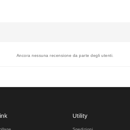
Ancora nessuna recensione da parte degli utenti.
ink
Utility
ollane
Spedizioni