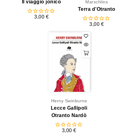
Il viaggio jonico
Marschlins
Terra d’Otranto
3,00 €
3,00 €
Herny Swinburne
Lecce Gallipoli
Otranto Nardò
3,00 €