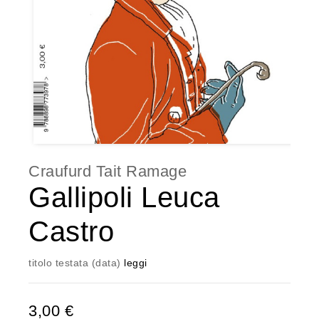
Craufurd Tait Ramage
Gallipoli Leuca
Castro
titolo testata (data)
leggi
3,00 €