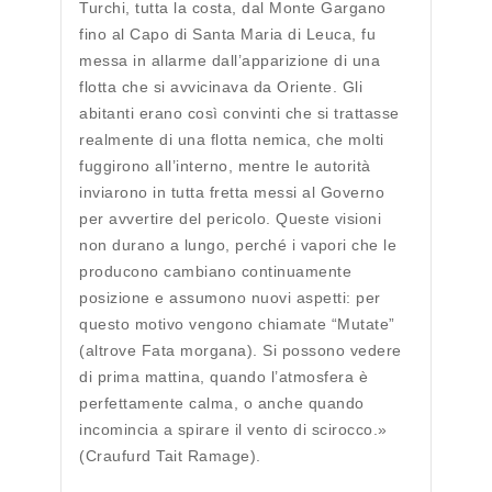
Turchi, tutta la costa, dal Monte Gargano
fino al Capo di Santa Maria di Leuca, fu
messa in allarme dall’apparizione di una
flotta che si avvicinava da Oriente. Gli
abitanti erano così convinti che si trattasse
realmente di una flotta nemica, che molti
fuggirono all’interno, mentre le autorità
inviarono in tutta fretta messi al Governo
per avvertire del pericolo. Queste visioni
non durano a lungo, perché i vapori che le
producono cambiano continuamente
posizione e assumono nuovi aspetti: per
questo motivo vengono chiamate “Mutate”
(altrove Fata morgana). Si possono vedere
di prima mattina, quando l’atmosfera è
perfettamente calma, o anche quando
incomincia a spirare il vento di scirocco.»
(Craufurd Tait Ramage).