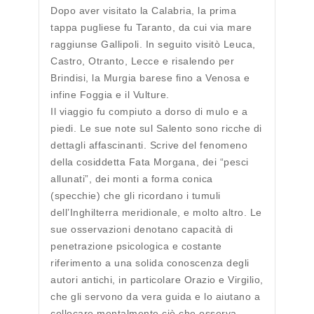
Dopo aver visitato la Calabria, la prima
tappa pugliese fu Taranto, da cui via mare
raggiunse Gallipoli. In seguito visitò Leuca,
Castro, Otranto, Lecce e risalendo per
Brindisi, la Murgia barese fino a Venosa e
infine Foggia e il Vulture.
Il viaggio fu compiuto a dorso di mulo e a
piedi. Le sue note sul Salento sono ricche di
dettagli affascinanti. Scrive del fenomeno
della cosiddetta Fata Morgana, dei “pesci
allunati”, dei monti a forma conica
(specchie) che gli ricordano i tumuli
dell’Inghilterra meridionale, e molto altro. Le
sue osservazioni denotano capacità di
penetrazione psicologica e costante
riferimento a una solida conoscenza degli
autori antichi, in particolare Orazio e Virgilio,
che gli servono da vera guida e lo aiutano a
collocare mentalmente ciò che osserva.