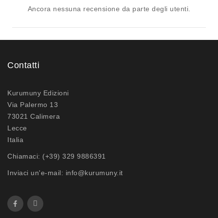
Ancora nessuna recensione da parte degli utenti.
Contatti
Kurumuny Edizioni
Via Palermo 13
73021 Calimera
Lecce
Italia
Chiamaci:
(+39) 329 9886391
Inviaci un'e-mail:
info@kurumuny.it