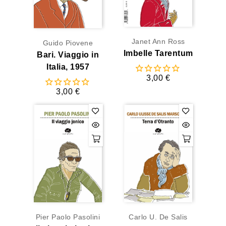
Janet Ann Ross
Guido Piovene
Imbelle Tarentum
Bari. Viaggio in
Italia, 1957
3,00 €
3,00 €
Pier Paolo Pasolini
Carlo U. De Salis