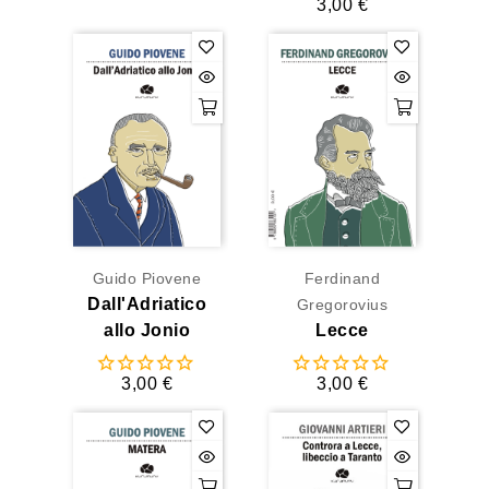
3,00 €
Guido Piovene
Ferdinand
Dall'Adriatico
Gregorovius
allo Jonio
Lecce
3,00 €
3,00 €