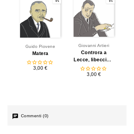
Giovanni Artieri
Guido Piovene
Controra a
Matera
Lecce, libeccio a
Taranto
3,00 €
3,00 €
Commenti (0)