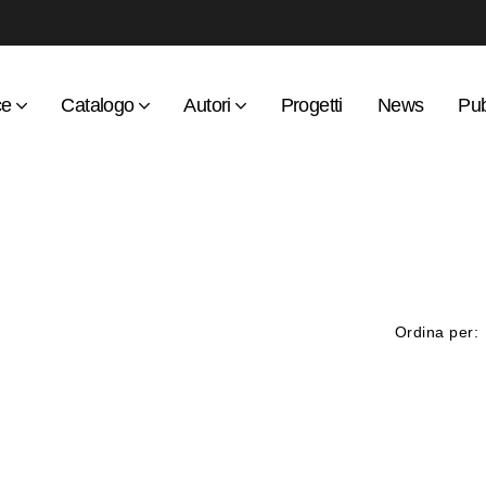
ce
Catalogo
Autori
Progetti
News
Pub
Ordina per: