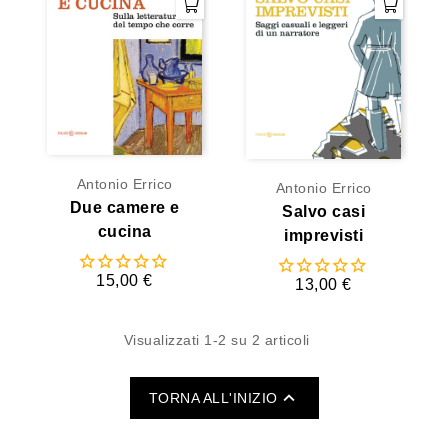
Antonio Errico
Antonio Errico
Due camere e
Salvo casi
cucina
imprevisti
15,00 €
13,00 €
Visualizzati 1-2 su 2 articoli

TORNA ALL'INIZIO