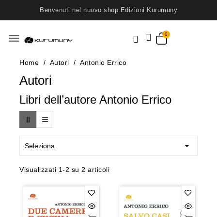
Benvenuti nel nuovo shop Edizioni Kurumuny
menu
Home
Autori
Antonio Errico
Autori
Libri dell’autore Antonio Errico

Seleziona
Visualizzati 1-2 su 2 articoli