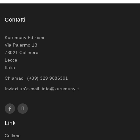
Contatti
Kurumuny Edizioni
Via Palermo 13
73021 Calimera
Lecce
Italia
Chiamaci:
(+39) 329 9886391
Inviaci un'e-mail:
info@kurumuny.it
Link
Collane