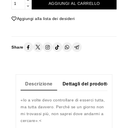
AGGIUNGI AL CARRELLO
Aggiungi alla lista dei desideri
Share
Descrizione
Dettagli del prodotto
«Io a volte devo controllare di esserci tutta,
ma tutta davvero. Perché se un giorno non
mi trovassi più, non saprei dove andarmi a
cercare».<