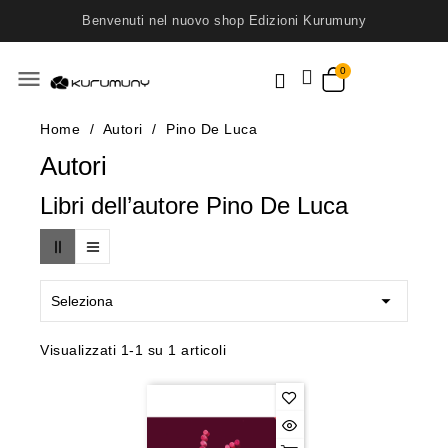
Benvenuti nel nuovo shop Edizioni Kurumuny
menu
Home
Autori
Pino De Luca
Autori
Libri dell’autore Pino De Luca

Seleziona
Visualizzati 1-1 su 1 articoli