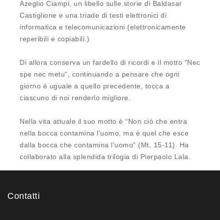
Azeglio Ciampi, un libello sulle storie di Baldasar
Castiglione e una triade di testi elettronici di
informatica e telecomunicazioni (elettronicamente
reperibili e copiabili.)
Di allora conserva un fardello di ricordi e il motto "Nec
spe nec metu", continuando a pensare che ogni
giorno è uguale a quello precedente, tocca a
ciascuno di noi renderlo migliore.
Nella vita attuale il suo motto è “Non ciò che entra
nella bocca contamina l'uomo, ma è quel che esce
dalla bocca che contamina l'uomo” (Mt, 15-11). Ha
collaborato alla splendida trilogia di Pierpaolo Lala.
Contatti