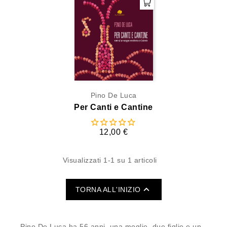
Pino De Luca
Per Canti e Cantine
12,00 €
Visualizzati 1-1 su 1 articoli

TORNA ALL'INIZIO
Pino De Luca ha 56 anni, una moglie, due figlie e un