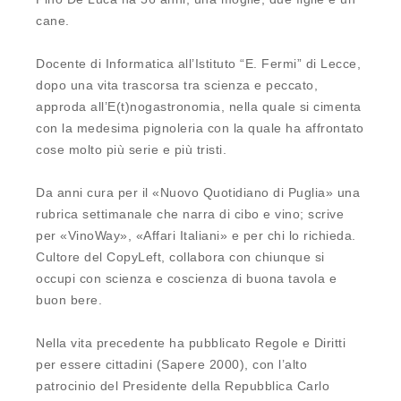
cane.
Docente di Informatica all’Istituto “E. Fermi” di Lecce,
dopo una vita trascorsa tra scienza e peccato,
approda all’E(t)nogastronomia, nella quale si cimenta
con la medesima pignoleria con la quale ha affrontato
cose molto più serie e più tristi.
Da anni cura per il «Nuovo Quotidiano di Puglia» una
rubrica settimanale che narra di cibo e vino; scrive
per «VinoWay», «Affari Italiani» e per chi lo richieda.
Cultore del CopyLeft, collabora con chiunque si
occupi con scienza e coscienza di buona tavola e
buon bere.
Nella vita precedente ha pubblicato Regole e Diritti
per essere cittadini (Sapere 2000), con l’alto
patrocinio del Presidente della Repubblica Carlo