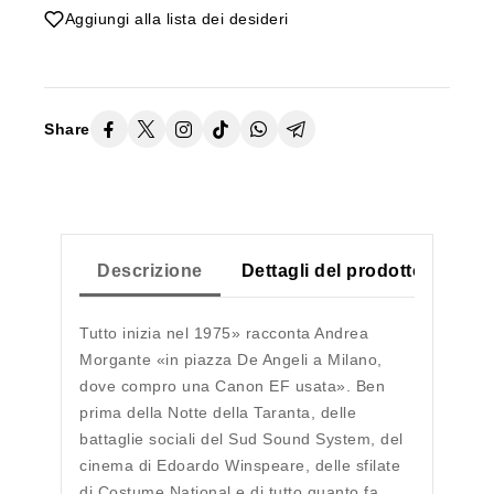
Aggiungi alla lista dei desideri
Share
Descrizione
Dettagli del prodotto
Tutto inizia nel 1975» racconta Andrea
Morgante «in piazza De Angeli a Milano,
dove compro una Canon EF usata». Ben
prima della Notte della Taranta, delle
battaglie sociali del Sud Sound System, del
cinema di Edoardo Winspeare, delle sfilate
di Costume National e di tutto quanto fa