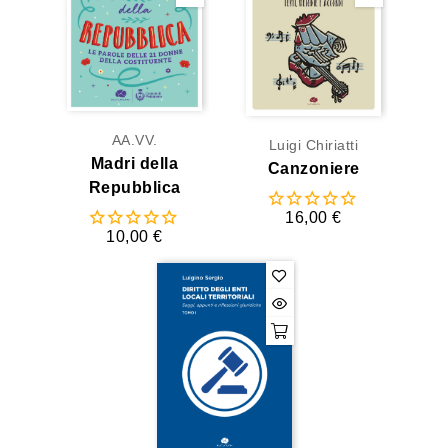
AA.VV.
Luigi Chiriatti
Madri della
Canzoniere
Repubblica
16,00 €
10,00 €