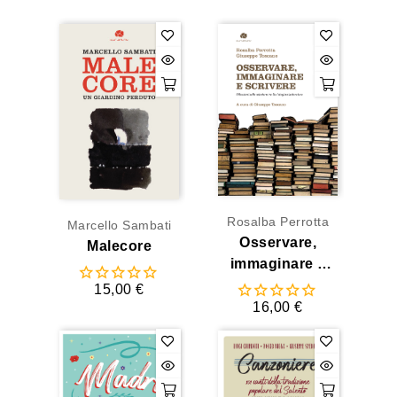
Rosalba Perrotta
Marcello Sambati
Osservare,
Malecore
immaginare e
scrivere
15,00 €
16,00 €