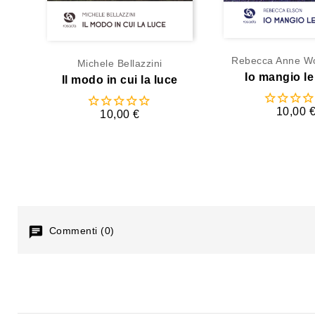
Rebecca Anne W
Michele Bellazzini
Io mangio le 
Il modo in cui la luce
10,00 
10,00 €
Commenti (0)