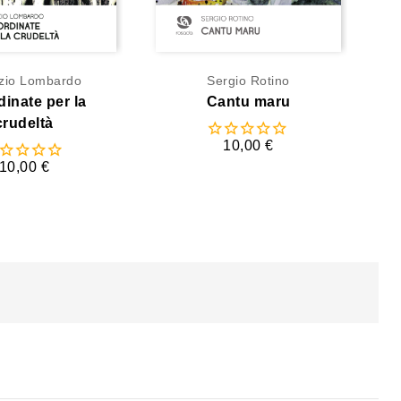
izio Lombardo
Sergio Rotino
inate per la
Cantu maru
crudeltà
10,00 €
10,00 €