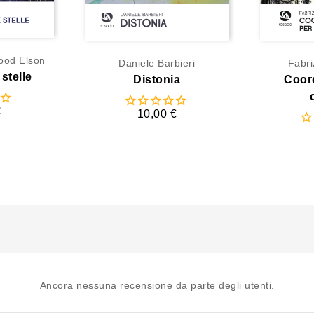
ood Elson
Daniele Barbieri
Fabr
stelle
Distonia
Coord
€
10,00 €
Ancora nessuna recensione da parte degli utenti.