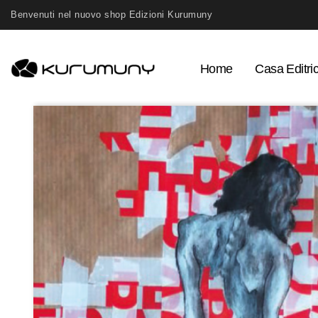
Benvenuti nel nuovo shop Edizioni Kurumuny
Home
Casa Editri