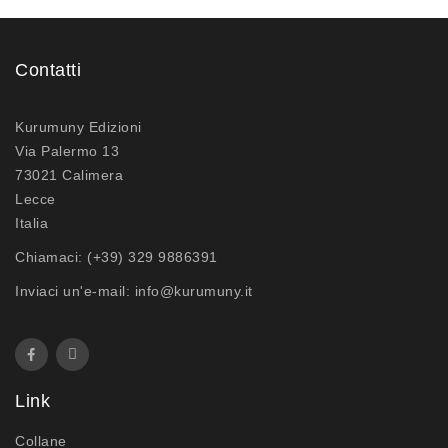
Contatti
Kurumuny Edizioni
Via Palermo 13
73021 Calimera
Lecce
Italia
Chiamaci:
(+39) 329 9886391
Inviaci un'e-mail:
info@kurumuny.it
Link
Collane