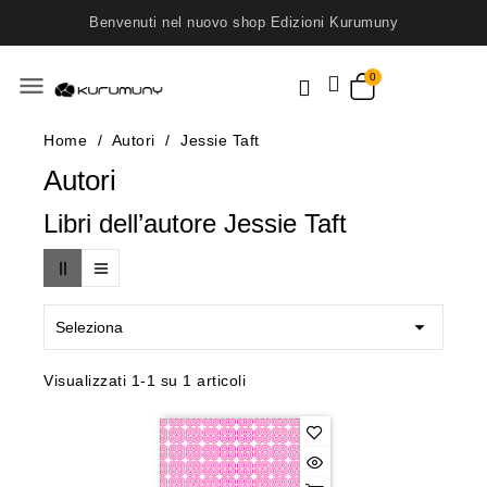
Benvenuti nel nuovo shop Edizioni Kurumuny
menu
Home
Autori
Jessie Taft
Autori
Libri dell’autore Jessie Taft

Seleziona
Visualizzati 1-1 su 1 articoli