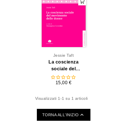
Jessie Taft
La coscienza
sociale del
movimento delle
donne
15,00 €
Visualizzati 1-1 su 1 articoli

TORNA ALL'INIZIO