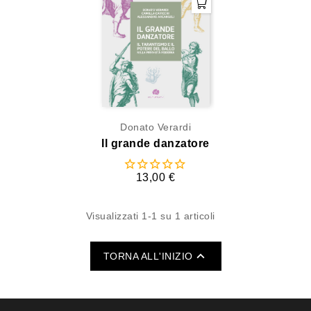
Donato Verardi
Il grande danzatore
13,00 €
Visualizzati 1-1 su 1 articoli

TORNA ALL'INIZIO