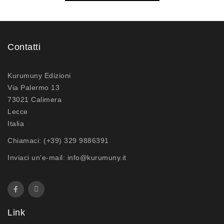
Contatti
Kurumuny Edizioni
Via Palermo 13
73021 Calimera
Lecce
Italia
Chiamaci:
(+39) 329 9886391
Inviaci un'e-mail:
info@kurumuny.it
Link