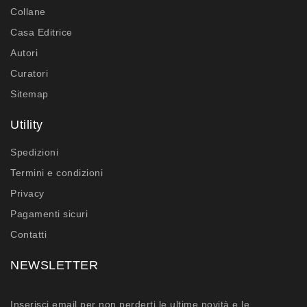
Collane
Casa Editrice
Autori
Curatori
Sitemap
Utility
Spedizioni
Termini e condizioni
Privacy
Pagamenti sicuri
Contatti
NEWSLETTER
Inserisci email per non perderti le ultime novità e le