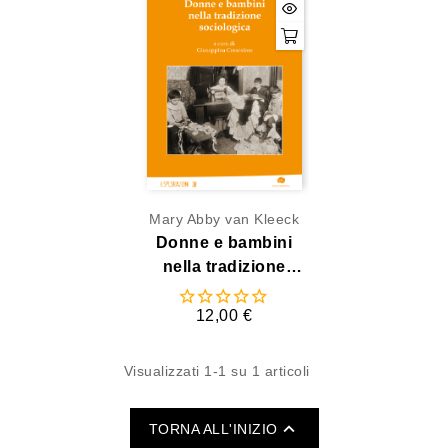
Mary Abby van Kleeck
Donne e bambini
nella tradizione
sociologica
12,00 €
Visualizzati 1-1 su 1 articoli

TORNA ALL'INIZIO