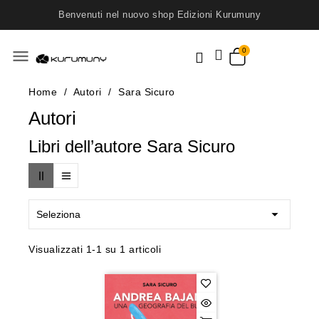
Benvenuti nel nuovo shop Edizioni Kurumuny
menu
Home
Autori
Sara Sicuro
Autori
Libri dell’autore Sara Sicuro

Seleziona
Visualizzati 1-1 su 1 articoli