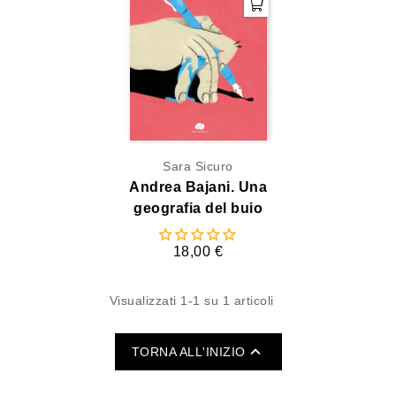
Sara Sicuro
Andrea Bajani. Una
geografia del buio
18,00 €
Visualizzati 1-1 su 1 articoli

TORNA ALL'INIZIO