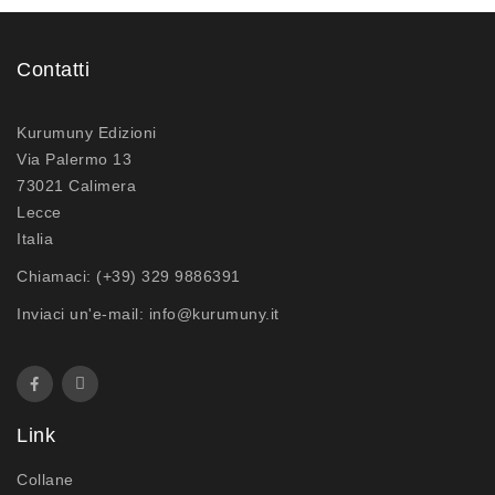
Contatti
Kurumuny Edizioni
Via Palermo 13
73021 Calimera
Lecce
Italia
Chiamaci:
(+39) 329 9886391
Inviaci un'e-mail:
info@kurumuny.it
Link
Collane