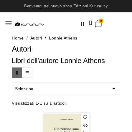
Benvenuti nel nuovo shop Edizioni Kurumuny
menu
Home
Autori
Lonnie Athens
Autori
Libri dell’autore Lonnie Athens

Seleziona
Visualizzati 1-1 su 1 articoli