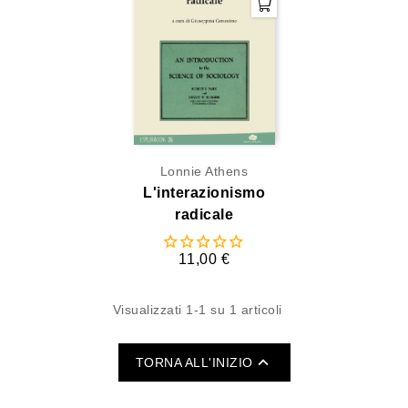
Lonnie Athens
L'interazionismo
radicale
11,00 €
Visualizzati 1-1 su 1 articoli

TORNA ALL'INIZIO