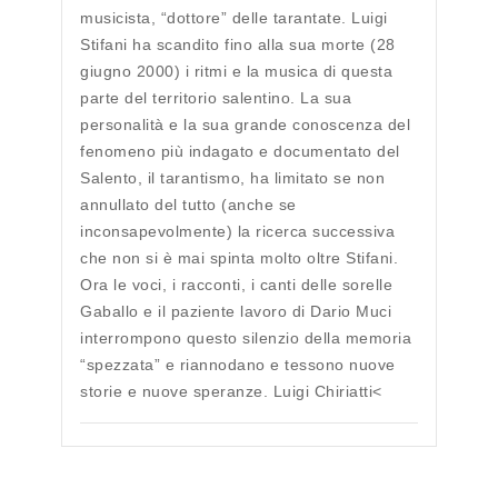
musicista, “dottore” delle tarantate. Luigi
Stifani ha scandito fino alla sua morte (28
giugno 2000) i ritmi e la musica di questa
parte del territorio salentino. La sua
personalità e la sua grande conoscenza del
fenomeno più indagato e documentato del
Salento, il tarantismo, ha limitato se non
annullato del tutto (anche se
inconsapevolmente) la ricerca successiva
che non si è mai spinta molto oltre Stifani.
Ora le voci, i racconti, i canti delle sorelle
Gaballo e il paziente lavoro di Dario Muci
interrompono questo silenzio della memoria
“spezzata” e riannodano e tessono nuove
storie e nuove speranze. Luigi Chiriatti<