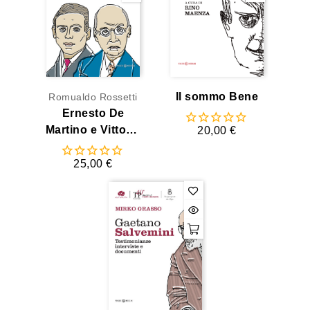
Il sommo Bene
Romualdo Rossetti
Ernesto De
Martino e Vittorio
20,00 €
Macchioro
25,00 €