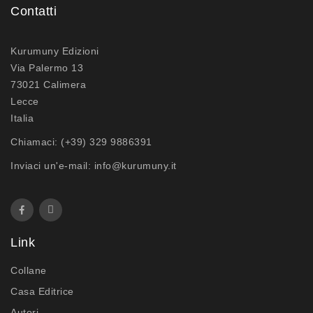
Contatti
Kurumuny Edizioni
Via Palermo 13
73021 Calimera
Lecce
Italia
Chiamaci:
(+39) 329 9886391
Inviaci un'e-mail:
info@kurumuny.it
Link
Collane
Casa Editrice
Autori