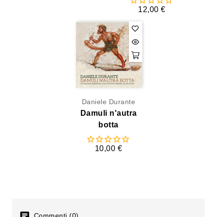
12,00 €
Daniele Durante
Damuli n'autra
botta
10,00 €
Commenti (0)