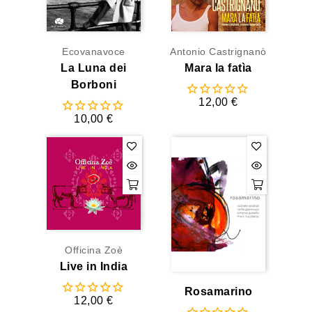
Ecovanavoce
Antonio Castrignanò
La Luna dei
Mara la fatìa
Borboni
12,00 €
10,00 €
Officina Zoè
Live in India
Rosamarino
12,00 €