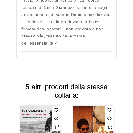
musiche nuove, di frontiera. La ricerca
testuale di Ninfa Giannuzzi si innesta sugli
arrangiamenti di Valerio Daniele per dar vita
a un disco – con la produzione artistica
firmata desuonatori – non previsto e non
prevedibile, tessuto nelle trame
dell'essenzialità.<
5 altri prodotti della stessa
collana: