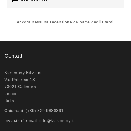
Ancora nessuna recensione da parte degli utenti.
Contatti
Kurumuny Edizioni
Via Palermo 13
73021 Calimera
Lecce
Italia
Chiamaci:
(+39) 329 9886391
Inviaci un'e-mail:
info@kurumuny.it