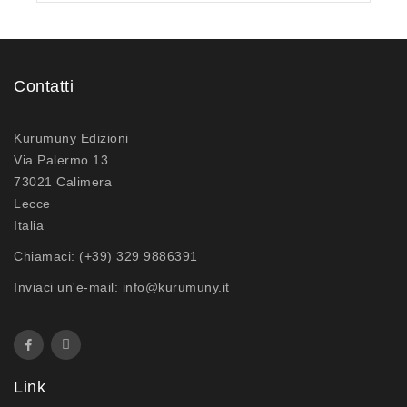
Contatti
Kurumuny Edizioni
Via Palermo 13
73021 Calimera
Lecce
Italia
Chiamaci:
(+39) 329 9886391
Inviaci un'e-mail:
info@kurumuny.it
Link