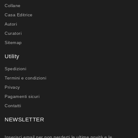
Collane
Casa Editrice
Autori
Curatori
Sitemap
Utility
Spedizioni
Termini e condizioni
Privacy
Pagamenti sicuri
Contatti
NEWSLETTER
Inserisci email per non perderti le ultime novità e le