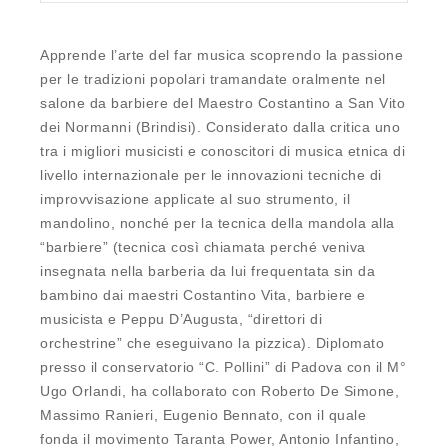
Apprende l’arte del far musica scoprendo la passione
per le tradizioni popolari tramandate oralmente nel
salone da barbiere del Maestro Costantino a San Vito
dei Normanni (Brindisi). Considerato dalla critica uno
tra i migliori musicisti e conoscitori di musica etnica di
livello internazionale per le innovazioni tecniche di
improvvisazione applicate al suo strumento, il
mandolino, nonché per la tecnica della mandola alla
“barbiere” (tecnica così chiamata perché veniva
insegnata nella barberia da lui frequentata sin da
bambino dai maestri Costantino Vita, barbiere e
musicista e Peppu D’Augusta, “direttori di
orchestrine” che eseguivano la pizzica). Diplomato
presso il conservatorio “C. Pollini” di Padova con il M°
Ugo Orlandi, ha collaborato con Roberto De Simone,
Massimo Ranieri, Eugenio Bennato, con il quale
fonda il movimento Taranta Power, Antonio Infantino,