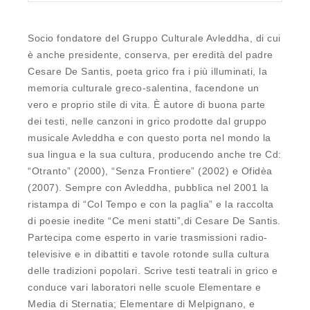
Socio fondatore del Gruppo Culturale Avleddha, di cui
è anche presidente, conserva, per eredità del padre
Cesare De Santis, poeta grico fra i più illuminati, la
memoria culturale greco-salentina, facendone un
vero e proprio stile di vita. È autore di buona parte
dei testi, nelle canzoni in grico prodotte dal gruppo
musicale Avleddha e con questo porta nel mondo la
sua lingua e la sua cultura, producendo anche tre Cd:
“Otranto” (2000), “Senza Frontiere” (2002) e Ofidèa
(2007). Sempre con Avleddha, pubblica nel 2001 la
ristampa di “Col Tempo e con la paglia” e la raccolta
di poesie inedite “Ce meni statti”,di Cesare De Santis.
Partecipa come esperto in varie trasmissioni radio-
televisive e in dibattiti e tavole rotonde sulla cultura
delle tradizioni popolari. Scrive testi teatrali in grico e
conduce vari laboratori nelle scuole Elementare e
Media di Sternatia; Elementare di Melpignano, e