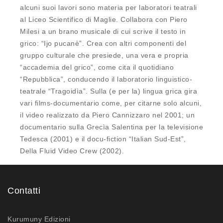
alcuni suoi lavori sono materia per laboratori teatrali
al Liceo Scientifico di Maglie. Collabora con Piero
Milesi a un brano musicale di cui scrive il testo in
grico: “Ijo pucanè”. Crea con altri componenti del
gruppo culturale che presiede, una vera e propria
“accademia del grico”, come cita il quotidiano
“Repubblica”, conducendo il laboratorio linguistico-
teatrale “Tragoidìa”. Sulla (e per la) lingua grica gira
vari films-documentario come, per citarne solo alcuni,
il video realizzato da Piero Cannizzaro nel 2001; un
documentario sulla Grecìa Salentina per la televisione
Tedesca (2001) e il docu-fiction “Italian Sud-Est”,
Della Fluid Video Crew (2002).
Contatti
Kurumuny Edizioni